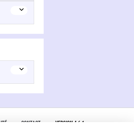
ITÉ
CONTACT
VERSION 4.6.1