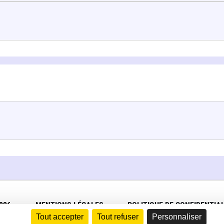
026
MENTIONS LÉGALES
POLITIQUE DE CONFIDENTIAL
Tout accepter
Tout refuser
Personnaliser