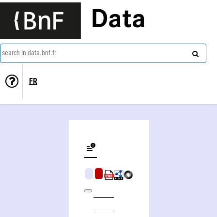
Data
search in data.bnf.fr
FR
Mesure de l'effort dans les activités physiques, de la théorie à la pratique, entraînement sportif, réhabilitation clinique, éducation physique et sportive