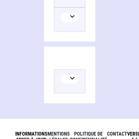
INFORMATIONS
MENTIONS
POLITIQUE DE
CONTACT
VERS