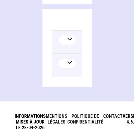
INFORMATIONS
MENTIONS
POLITIQUE DE
CONTACT
VERS
MISES À JOUR
LÉGALES
CONFIDENTIALITÉ
4.6
LE 28-04-2026