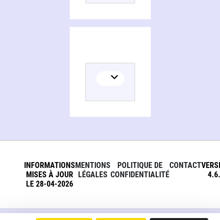
INFORMATIONS
MENTIONS
POLITIQUE DE
CONTACT
VERS
MISES À JOUR
LÉGALES
CONFIDENTIALITÉ
4.6
LE 28-04-2026