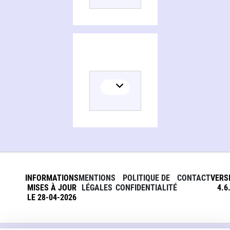
INFORMATIONS
MENTIONS
POLITIQUE DE
CONTACT
VERS
MISES À JOUR
LÉGALES
CONFIDENTIALITÉ
4.6
LE 28-04-2026