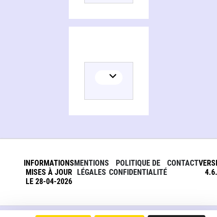
INFORMATIONS
MENTIONS
POLITIQUE DE
CONTACT
VERS
MISES À JOUR
LÉGALES
CONFIDENTIALITÉ
4.6
LE 28-04-2026