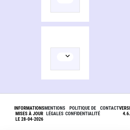
INFORMATIONS
MENTIONS
POLITIQUE DE
CONTACT
VERS
MISES À JOUR
LÉGALES
CONFIDENTIALITÉ
4.6
LE 28-04-2026