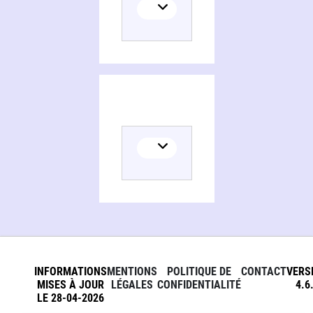
INFORMATIONS
MENTIONS
POLITIQUE DE
CONTACT
VERS
MISES À JOUR
LÉGALES
CONFIDENTIALITÉ
4.6
LE 28-04-2026