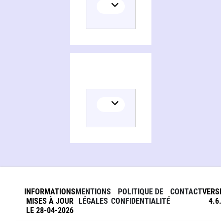
INFORMATIONS
MENTIONS
POLITIQUE DE
CONTACT
VERS
MISES À JOUR
LÉGALES
CONFIDENTIALITÉ
4.6
LE 28-04-2026