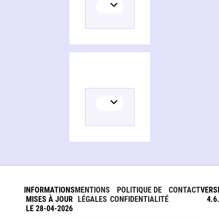
INFORMATIONS
MENTIONS
POLITIQUE DE
CONTACT
VERS
MISES À JOUR
LÉGALES
CONFIDENTIALITÉ
4.6
LE 28-04-2026