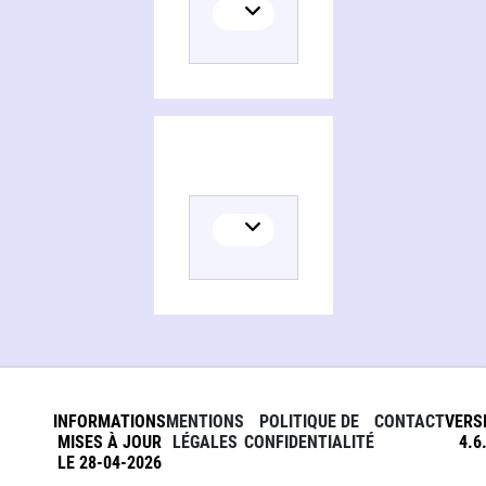
INFORMATIONS
MENTIONS
POLITIQUE DE
CONTACT
VERS
MISES À JOUR
LÉGALES
CONFIDENTIALITÉ
4.6
LE 28-04-2026