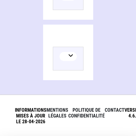
INFORMATIONS
MENTIONS
POLITIQUE DE
CONTACT
VERS
MISES À JOUR
LÉGALES
CONFIDENTIALITÉ
4.6
LE 28-04-2026