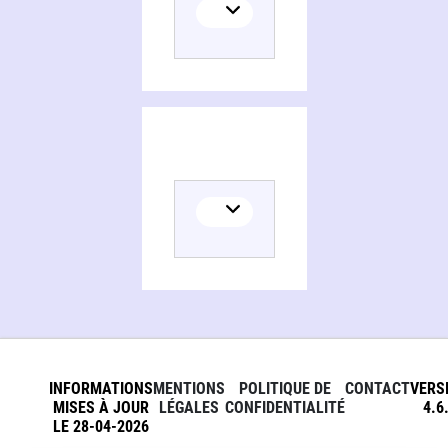
INFORMATIONS
MENTIONS
POLITIQUE DE
CONTACT
VERS
MISES À JOUR
LÉGALES
CONFIDENTIALITÉ
4.6
LE 28-04-2026