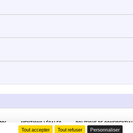
026
MENTIONS LÉGALES
POLITIQUE DE CONFIDENTIAL
Tout accepter
Tout refuser
Personnaliser