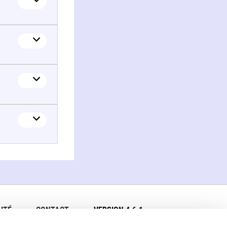
ITÉ
CONTACT
VERSION 4.6.1