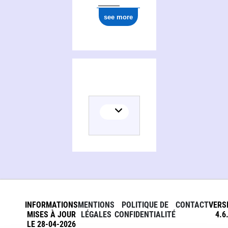
see more
INFORMATIONS
MENTIONS
POLITIQUE DE
CONTACT
VERS
MISES À JOUR
LÉGALES
CONFIDENTIALITÉ
4.6
LE 28-04-2026