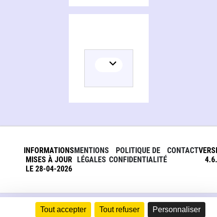
INFORMATIONS
MENTIONS
POLITIQUE DE
CONTACT
VERS
MISES À JOUR
LÉGALES
CONFIDENTIALITÉ
4.6
LE 28-04-2026
Tout accepter
Tout refuser
Personnaliser