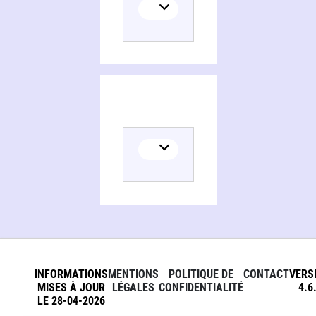
INFORMATIONS
MENTIONS
POLITIQUE DE
CONTACT
VERS
MISES À JOUR
LÉGALES
CONFIDENTIALITÉ
4.6
LE 28-04-2026