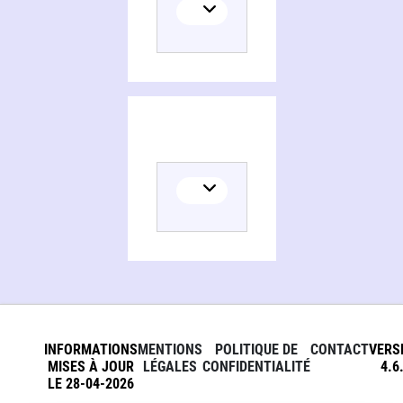
INFORMATIONS
MENTIONS
POLITIQUE DE
CONTACT
VERS
MISES À JOUR
LÉGALES
CONFIDENTIALITÉ
4.6
LE 28-04-2026