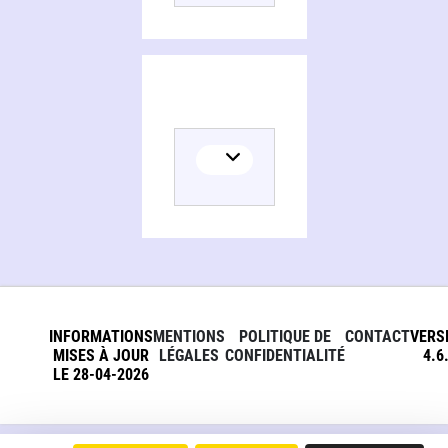
INFORMATIONS
MENTIONS
POLITIQUE DE
CONTACT
VERS
MISES À JOUR
LÉGALES
CONFIDENTIALITÉ
4.6
LE 28-04-2026