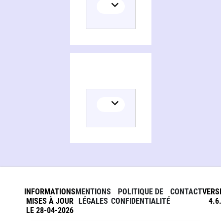
INFORMATIONS
MENTIONS
POLITIQUE DE
CONTACT
VERS
MISES À JOUR
LÉGALES
CONFIDENTIALITÉ
4.6
LE 28-04-2026