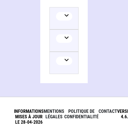
INFORMATIONS
MENTIONS
POLITIQUE DE
CONTACT
VERS
MISES À JOUR
LÉGALES
CONFIDENTIALITÉ
4.6
LE 28-04-2026