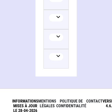
INFORMATIONS
MENTIONS
POLITIQUE DE
CONTACT
VERS
MISES À JOUR
LÉGALES
CONFIDENTIALITÉ
4.6
LE 28-04-2026