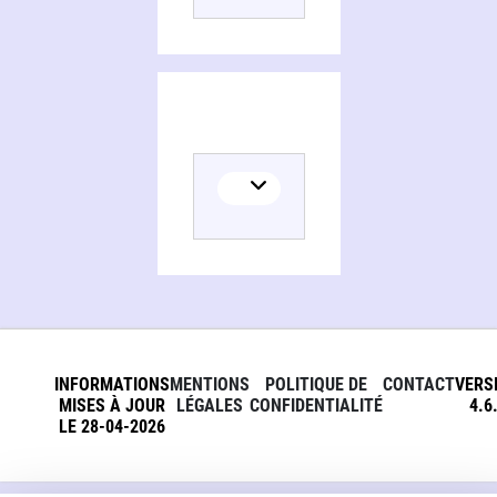
INFORMATIONS
MENTIONS
POLITIQUE DE
CONTACT
VERS
MISES À JOUR
LÉGALES
CONFIDENTIALITÉ
4.6
LE 28-04-2026