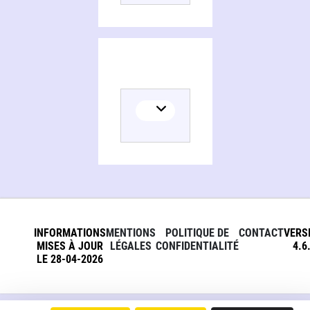
INFORMATIONS
MENTIONS
POLITIQUE DE
CONTACT
VERS
MISES À JOUR
LÉGALES
CONFIDENTIALITÉ
4.6
LE 28-04-2026