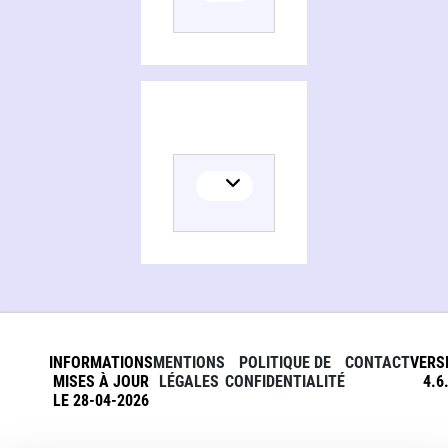
INFORMATIONS
MENTIONS
POLITIQUE DE
CONTACT
VERS
MISES À JOUR
LÉGALES
CONFIDENTIALITÉ
4.6
LE 28-04-2026