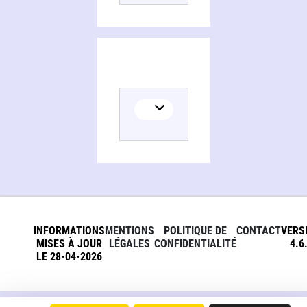
INFORMATIONS
MENTIONS
POLITIQUE DE
CONTACT
VERS
MISES À JOUR
LÉGALES
CONFIDENTIALITÉ
4.6
LE 28-04-2026