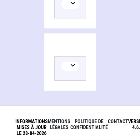
INFORMATIONS
MENTIONS
POLITIQUE DE
CONTACT
VERS
MISES À JOUR
LÉGALES
CONFIDENTIALITÉ
4.6
LE 28-04-2026