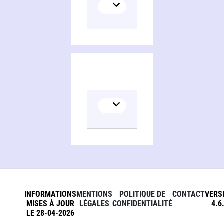
INFORMATIONS
MENTIONS
POLITIQUE DE
CONTACT
VERS
MISES À JOUR
LÉGALES
CONFIDENTIALITÉ
4.6
LE 28-04-2026