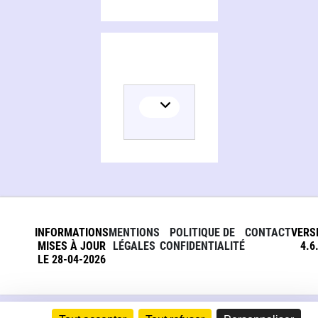
INFORMATIONS
MENTIONS
POLITIQUE DE
CONTACT
VERS
MISES À JOUR
LÉGALES
CONFIDENTIALITÉ
4.6
LE 28-04-2026