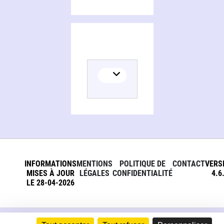
INFORMATIONS
MENTIONS
POLITIQUE DE
CONTACT
VERS
MISES À JOUR
LÉGALES
CONFIDENTIALITÉ
4.6
LE 28-04-2026