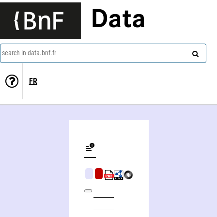
Data
search in data.bnf.fr
FR