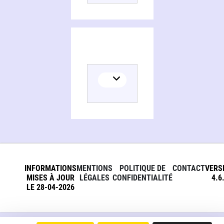
INFORMATIONS
MENTIONS
POLITIQUE DE
CONTACT
VERS
MISES À JOUR
LÉGALES
CONFIDENTIALITÉ
4.6
LE 28-04-2026