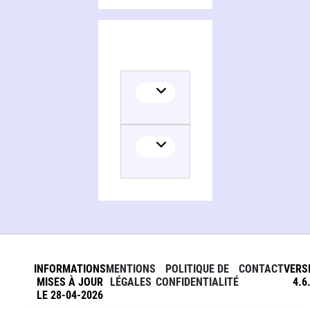
INFORMATIONS
MENTIONS
POLITIQUE DE
CONTACT
VERS
MISES À JOUR
LÉGALES
CONFIDENTIALITÉ
4.6
LE 28-04-2026